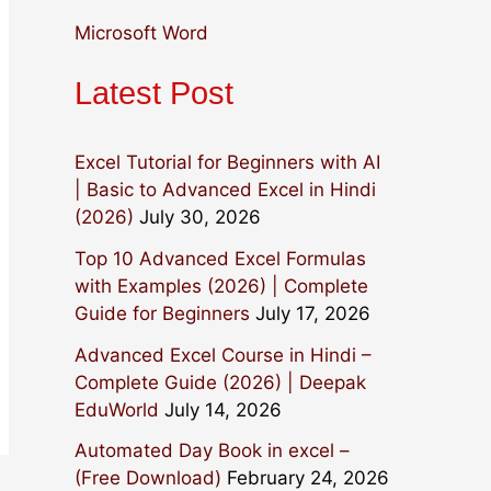
:
Microsoft Word
Latest Post
Excel Tutorial for Beginners with AI
| Basic to Advanced Excel in Hindi
(2026)
July 30, 2026
Top 10 Advanced Excel Formulas
with Examples (2026) | Complete
Guide for Beginners
July 17, 2026
Advanced Excel Course in Hindi –
Complete Guide (2026) | Deepak
EduWorld
July 14, 2026
Automated Day Book in excel –
(Free Download)
February 24, 2026