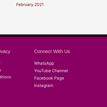
February 2021
ivacy
Connect With Us
y
WhatsApp
y
YouTube Channel
itions
Facebook Page
Instagram