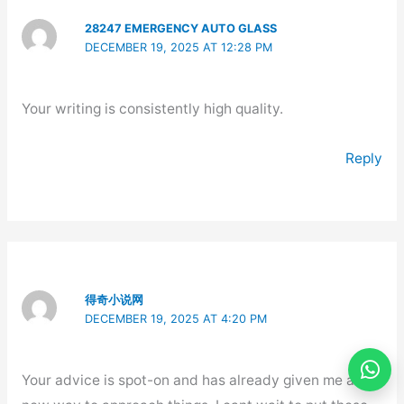
28247 EMERGENCY AUTO GLASS
DECEMBER 19, 2025 AT 12:28 PM
Your writing is consistently high quality.
Reply
得奇小说网
DECEMBER 19, 2025 AT 4:20 PM
Your advice is spot-on and has already given me a