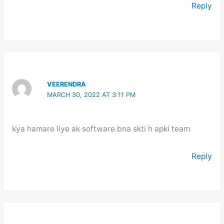
Reply
VEERENDRA
MARCH 30, 2022 AT 3:11 PM
kya hamare liye ak software bna skti h apki team
Reply