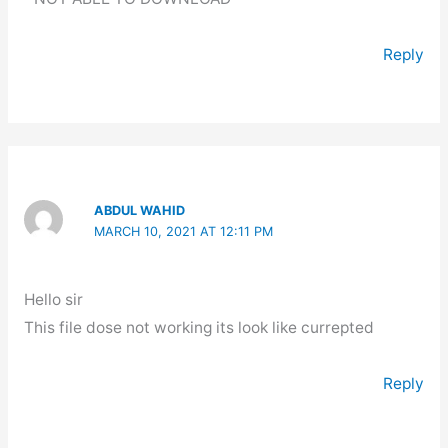
Reply
ABDUL WAHID
MARCH 10, 2021 AT 12:11 PM
Hello sir
This file dose not working its look like currepted
Reply