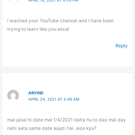
APRIL 16, 2021 AT 6:09 PM
I wached your YouTube channel and I have been
trying to learn like you excel
Reply
ARVIND
APRIL 24, 2021 AT 5:49 AM
mai jaise hi date mai 1/4/2021 dalta hu to day mai day
nahi aata same date aajati hai. aisa kyu?