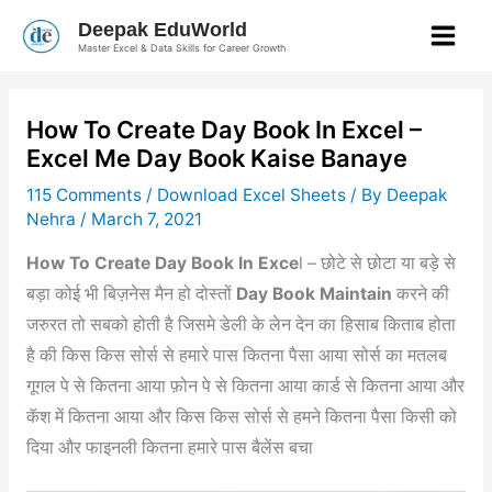
Skip
Deepak EduWorld
to
Master Excel & Data Skills for Career Growth
content
How To Create Day Book In Excel –
Excel Me Day Book Kaise Banaye
115 Comments
/
Download Excel Sheets
/ By
Deepak
Nehra
/
March 7, 2021
How To Create Day Book In Exce
l – छोटे से छोटा या बड़े से
बड़ा कोई भी बिज़नेस मैन हो दोस्तों
Day Book Maintain
करने की
जरुरत तो सबको होती है जिसमे डेली के लेन देन का हिसाब किताब होता
है की किस किस सोर्स से हमारे पास कितना पैसा आया सोर्स का मतलब
गूगल पे से कितना आया फ़ोन पे से कितना आया कार्ड से कितना आया और
कॅश में कितना आया और किस किस सोर्स से हमने कितना पैसा किसी को
दिया और फाइनली कितना हमारे पास बैलेंस बचा