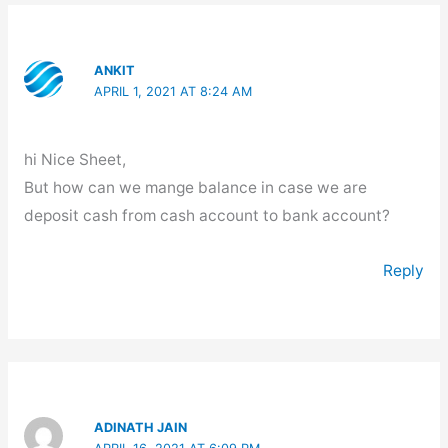
ANKIT
APRIL 1, 2021 AT 8:24 AM
hi Nice Sheet,
But how can we mange balance in case we are
deposit cash from cash account to bank account?
Reply
ADINATH JAIN