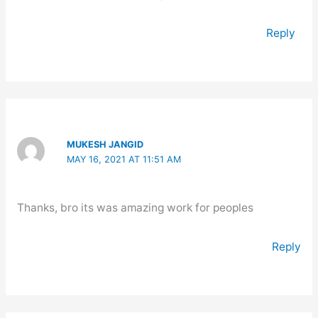
Reply
MUKESH JANGID
MAY 16, 2021 AT 11:51 AM
Thanks, bro its was amazing work for peoples
Reply