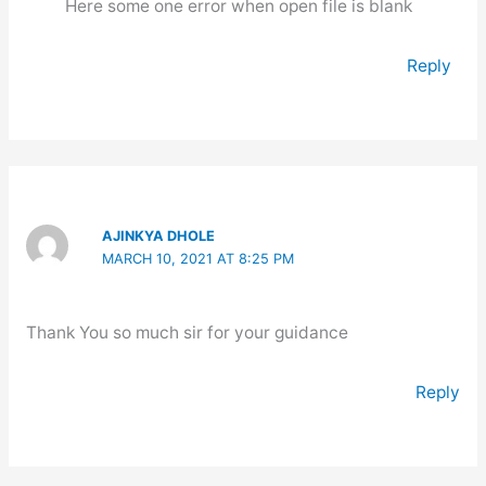
Here some one error when open file is blank
Reply
AJINKYA DHOLE
MARCH 10, 2021 AT 8:25 PM
Thank You so much sir for your guidance
Reply