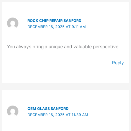
ROCK CHIP REPAIR SANFORD
DECEMBER 16, 2025 AT 9:11 AM
You always bring a unique and valuable perspective.
Reply
OEM GLASS SANFORD
DECEMBER 16, 2025 AT 11:39 AM