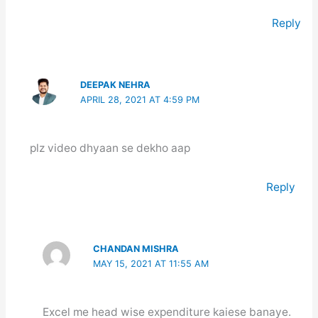
Reply
DEEPAK NEHRA
APRIL 28, 2021 AT 4:59 PM
plz video dhyaan se dekho aap
Reply
CHANDAN MISHRA
MAY 15, 2021 AT 11:55 AM
Excel me head wise expenditure kaiese banaye.