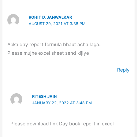
ROHIT D. JANWALKAR
AUGUST 29, 2021 AT 3:38 PM
Apka day report formula bhaut acha laga..
Please mujhe excel sheet send kijiye
Reply
RITESH JAIN
JANUARY 22, 2022 AT 3:48 PM
Please download link Day book report in excel