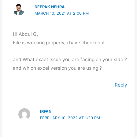
DEEPAK NEHRA
MARCH 10, 2021 AT 2:00 PM
Hi Abdul G,
File is working properly, i have checked it.
and What exact issue you are facing on your side ?
and which excel version you are using ?
Reply
IRFAN
FEBRUARY 10, 2022 AT 1:20 PM