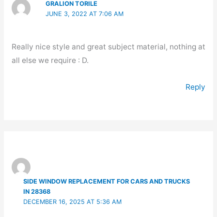
GRALION TORILE
JUNE 3, 2022 AT 7:06 AM
Really nice style and great subject material, nothing at
all else we require : D.
Reply
SIDE WINDOW REPLACEMENT FOR CARS AND TRUCKS
IN 28368
DECEMBER 16, 2025 AT 5:36 AM