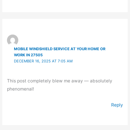
MOBILE WINDSHIELD SERVICE AT YOUR HOME OR
WORK IN 27505
DECEMBER 16, 2025 AT 7:05 AM
This post completely blew me away — absolutely
phenomenal!
Reply