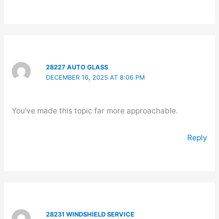
28227 AUTO GLASS
DECEMBER 16, 2025 AT 8:06 PM
You’ve made this topic far more approachable.
Reply
28231 WINDSHIELD SERVICE