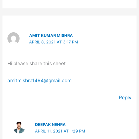
AMIT KUMAR MISHRA
APRIL 8, 2021 AT 3:17 PM
Hi please share this sheet
amitmishra1494@gmail.com
Reply
DEEPAK NEHRA
APRIL 11, 2021 AT 1:29 PM