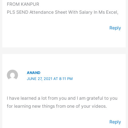
FROM KANPUR
PLS SEND Attendance Sheet With Salary In Ms Excel,
Reply
ANAND
JUNE 27, 2021 AT 8:11 PM
I have learned a lot from you and I am grateful to you
for learning new things from one of your videos.
Reply