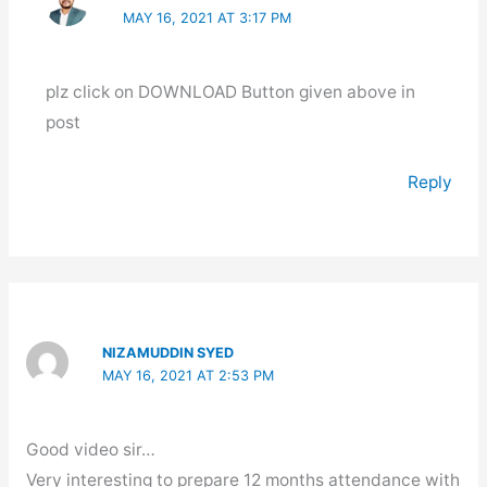
MAY 16, 2021 AT 3:17 PM
plz click on DOWNLOAD Button given above in
post
Reply
NIZAMUDDIN SYED
MAY 16, 2021 AT 2:53 PM
Good video sir…
Very interesting to prepare 12 months attendance with