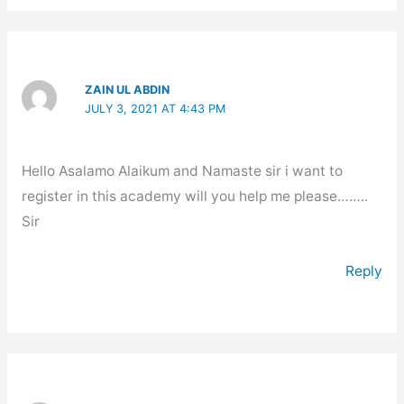
ZAIN UL ABDIN
JULY 3, 2021 AT 4:43 PM
Hello Asalamo Alaikum and Namaste sir i want to
register in this academy will you help me please……..
Sir
Reply