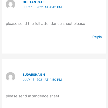
CHETAN PATEL
JULY 16, 2021 AT 4:43 PM
please send the full attendance sheet please
Reply
SUDARSHAN N
JULY 18, 2021 AT 4:50 PM
please send attandence sheet