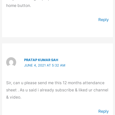
home button.
Reply
PRATAP KUMAR SAH
JUNE 4, 2021 AT 5:32 AM
Sir, can u please send me this 12 months attendance
sheet . As u said i already subscribe & liked ur channel
& video.
Reply