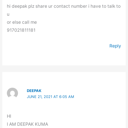
hi deepak plz share ur contact number i have to talk to
u
or else call me
917021811181
Reply
DEEPAK
JUNE 21, 2021 AT 6:05 AM
HI
I AM DEEPAK KUMA