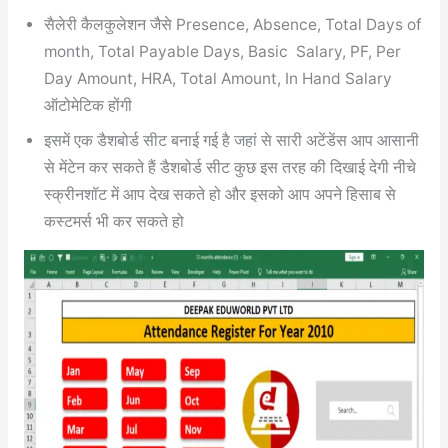
सैलेरी कैलकुलेशन जैसे Presence, Absence, Total Days of
month, Total Payable Days, Basic Salary, PF, Per
Day Amount, HRA, Total Amount, In Hand Salary
ऑटोमेटिक होंगी
इसमें एक डैशबोर्ड सीट बनाई गई है जहां से सारी अटेंडेंस आप आसानी
से मेंटेन कर सकते हैं डैशबोर्ड सीट कुछ इस तरह की दिखाई देगी नीचे
स्क्रीनशॉट में आप देख सकते हो और इसको आप अपने हिसाब से
कस्टमर्स भी कर सकते हो