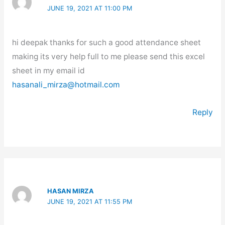
JUNE 19, 2021 AT 11:00 PM
hi deepak thanks for such a good attendance sheet
making its very help full to me please send this excel
sheet in my email id
hasanali_mirza@hotmail.com
Reply
HASAN MIRZA
JUNE 19, 2021 AT 11:55 PM