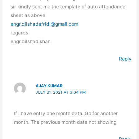
sir kindly sent me the template of auto attendance
sheet as above
engr.dilshadafridi@gmail.com
regards
engr.dilshad khan
Reply
AJAY KUMAR
JULY 31, 2021 AT 3:04 PM
If I have entry one month data. Go for another
month. The previous month data not showing