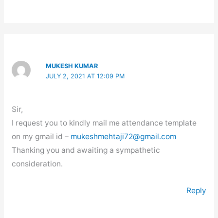
MUKESH KUMAR
JULY 2, 2021 AT 12:09 PM
Sir,
I request you to kindly mail me attendance template
on my gmail id –
mukeshmehtaji72@gmail.com
Thanking you and awaiting a sympathetic
consideration.
Reply