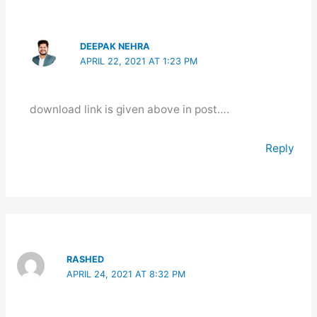
DEEPAK NEHRA
APRIL 22, 2021 AT 1:23 PM
download link is given above in post….
Reply
RASHED
APRIL 24, 2021 AT 8:32 PM