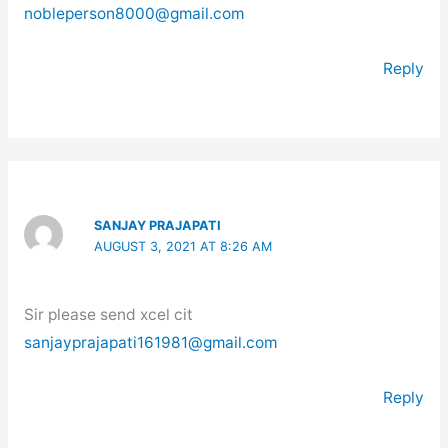
nobleperson8000@gmail.com
Reply
SANJAY PRAJAPATI
AUGUST 3, 2021 AT 8:26 AM
Sir please send xcel cit
sanjayprajapati161981@gmail.com
Reply