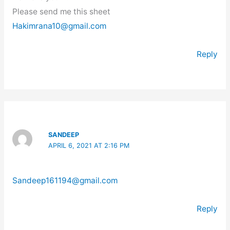
Please send me this sheet
Hakimrana10@gmail.com
Reply
SANDEEP
APRIL 6, 2021 AT 2:16 PM
Sandeep161194@gmail.com
Reply