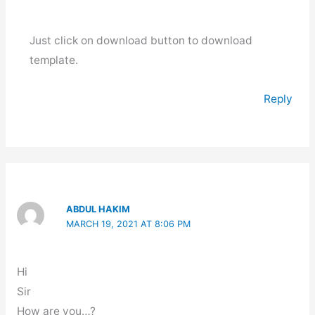
Just click on download button to download
template.
Reply
ABDUL HAKIM
MARCH 19, 2021 AT 8:06 PM
Hi
Sir
How are you…?