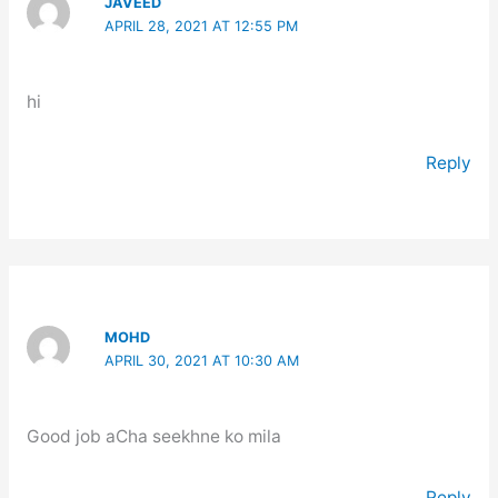
JAVEED
APRIL 28, 2021 AT 12:55 PM
hi
Reply
MOHD
APRIL 30, 2021 AT 10:30 AM
Good job aCha seekhne ko mila
Reply